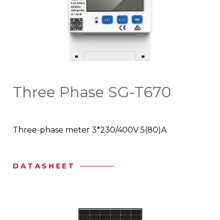
Three Phase SG-T670
Three-phase meter 3*230/400V 5(80)A
DATASHEET