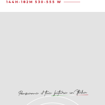
144H-182M 530-555 W