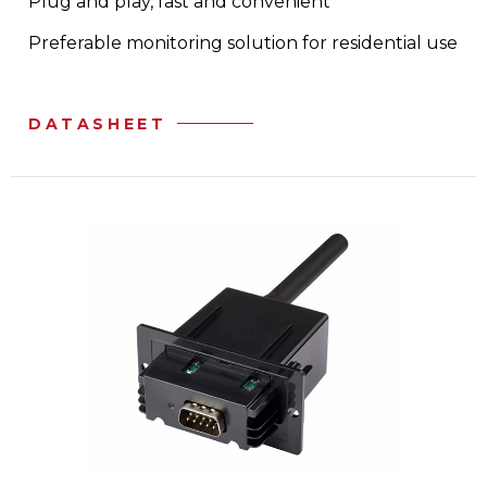
Plug and play, fast and convenient
Preferable monitoring solution for residential use
DATASHEET