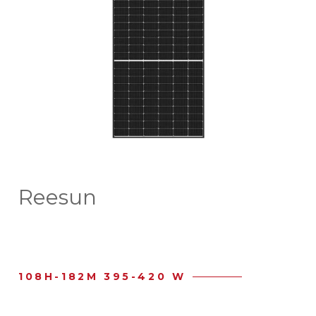
Reesun
108H-182M 395-420 W