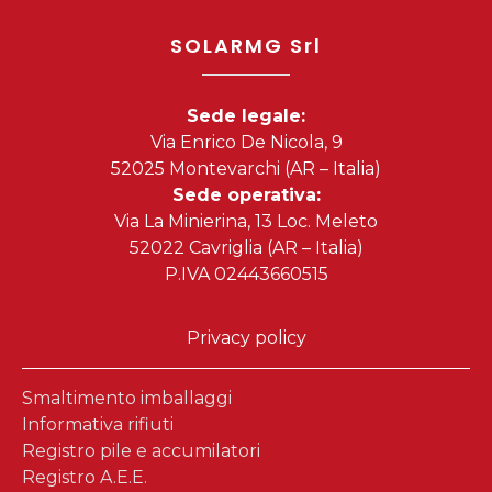
SOLARMG Srl
Sede legale:
Via Enrico De Nicola, 9
52025 Montevarchi (AR – Italia)
Sede operativa:
Via La Minierina, 13 Loc. Meleto
52022 Cavriglia (AR – Italia)
P.IVA 02443660515
Privacy policy
Smaltimento imballaggi
Informativa rifiuti
Registro pile e accumilatori
Registro A.E.E.