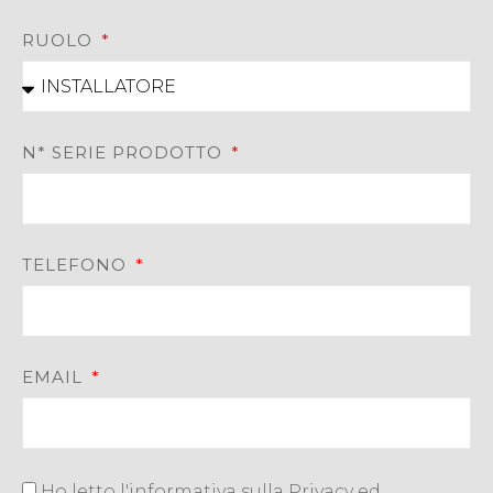
RUOLO
N* SERIE PRODOTTO
TELEFONO
EMAIL
Ho letto l'informativa sulla Privacy ed