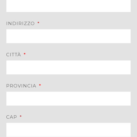
INDIRIZZO
CITTÀ
PROVINCIA
CAP