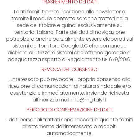
TRASFERIMENTO DEI DATI
I dati forniti tramite l’iscrizione alla newsletter o
tramite il modulo contatto saranno trattati nella
sede del titolare e quindi esclusivamente su
territorio Italiano. Parte dei dati di navigazione
potrebbero anche parzialmente essere elaborati sul
sistemi del fornitore Google LLC che comunque
dichiara di utilizzare sistemi che offrono garanzie di
adeguatezza rispetto al Regolamento UE 679/2016.
REVOCA DEL CONSENSO
L'interessato può revocare il proprio consenso alla
ricezione di comunicazioni di natura sindacale e/o
assistenziale immediatamente, inviando richiesta
all'indirizzo mail
info@mgitaly.it
PERIODO DI CONSERVAZIONE DEI DATI
I dati personali trattati sono raccolti in quanto forniti
direttamente dall’interessato o raccolti
automaticamente.