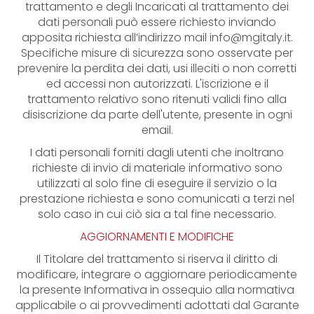
trattamento e degli Incaricati al trattamento dei
dati personali può essere richiesto inviando
apposita richiesta all’indirizzo mail
info@mgitaly.it
.
Specifiche misure di sicurezza sono osservate per
prevenire la perdita dei dati, usi illeciti o non corretti
ed accessi non autorizzati. L'iscrizione e il
trattamento relativo sono ritenuti validi fino alla
disiscrizione da parte dell'utente, presente in ogni
email.
I dati personali forniti dagli utenti che inoltrano
richieste di invio di materiale informativo sono
utilizzati al solo fine di eseguire il servizio o la
prestazione richiesta e sono comunicati a terzi nel
solo caso in cui ciò sia a tal fine necessario.
AGGIORNAMENTI E MODIFICHE
Il Titolare del trattamento si riserva il diritto di
modificare, integrare o aggiornare periodicamente
la presente Informativa in ossequio alla normativa
applicabile o ai provvedimenti adottati dal Garante