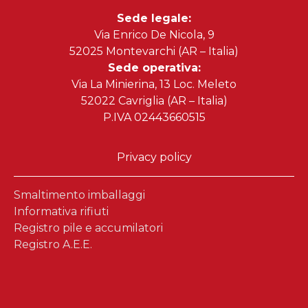
Sede legale:
Via Enrico De Nicola, 9
52025 Montevarchi (AR – Italia)
Sede operativa:
Via La Minierina, 13 Loc. Meleto
52022 Cavriglia (AR – Italia)
P.IVA 02443660515
Privacy policy
Smaltimento imballaggi
Informativa rifiuti
Registro pile e accumilatori
Registro A.E.E.