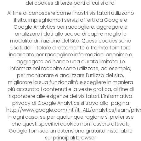
dei cookies di terze parti di cui si dirà.
Al fine di conoscere come i nostri visitatori utilizzano
il sito, impieghiamo i servizi offerti da Google e
Google Analytics per raccogliere, aggregare e
analizzare i dati allo scopo di capire meglio le
modalità di fruizione del Sito. Questi cookies sono
usati dal Titolare direttamente o tramite fornitore
incaricato per raccogliere informazioni anonime e
aggregate ed hanno una durata limitata. Le
informazioni raccolte sono utilizzate, ad esempio,
per monitorare e analizzare l'utilizzo del sito,
migliorare la sua funzionalità e scegliere in maniera
più accurata i contenuti e la veste grafica, al fine di
rispondere alle esigenze dei visitatori. L'informativa
privacy di Google Analytics si trova alla pagina
http://www.google.com/intl/it_ALL/analytics/learn/priv
In ogni caso, se per qualunque ragione si preferisse
che questi specifici cookies non fossero attivati,
Google fornisce un estensione gratuita installabile
sui principali browser