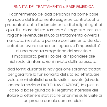
FINALITA’ DEL TRATTAMENTO e BASE GIURIDICA
Il conferimento dei dati personali ha come base
giuridica del trattamento esigenze contrattuali o
precontrattuali o l’adempimento di obblighi legali ai
quali il Titolare del trattamento è soggetto. Per tale
ragione l’eventuale rifiuto al trattamento ovvero il
mancato, inesatto o parziale conferimento dei dati
potrebbe avere come conseguenza l’impossibilità
di una corretta erogazione del servizio o
l’impossibilità, per il Titolare, di rispondere alle
richieste di informazioni inviate dall’interessato.
I dati forniti durante la navigazione saranno trattati
per garantire la funzionalità del sito ed effettuare
valutazioni statistiche sulle visite ricevute (si veda
anche la sezione DATI DI NAVIGAZIONE). In questo
caso la base giuridica è il legittimo interesse del
Titolare di ottenere statistiche anonime sulle visite di
un proprio canale commerciale.