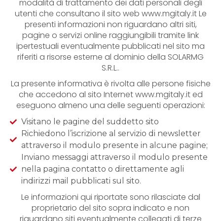
modalità di trattamento dei dati personali degli
utenti che consultano il sito web
www.mgitaly.it
Le
presenti informazioni non riguardano altri siti,
pagine o servizi online raggiungibili tramite link
ipertestuali eventualmente pubblicati nel sito ma
riferiti a risorse esterne al dominio della SOLARMG
S.R.L..
La presente informativa è rivolta alle persone fisiche
che accedono al sito Internet
www.mgitaly.it
ed
eseguono almeno una delle seguenti operazioni:
Visitano le pagine del suddetto sito
Richiedono l’iscrizione al servizio di newsletter
attraverso il modulo presente in alcune pagine;
Inviano messaggi attraverso il modulo presente
nella pagina contatto o direttamente agli
indirizzi mail pubblicati sul sito.
Le informazioni qui riportate sono rilasciate dal
proprietario del sito sopra indicato e non
riguardano siti eventualmente collegati di terze