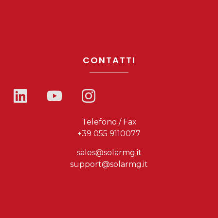
CONTATTI
Telefono / Fax
+39 055 9110077
sales@solarmg.it
support@solarmg.it