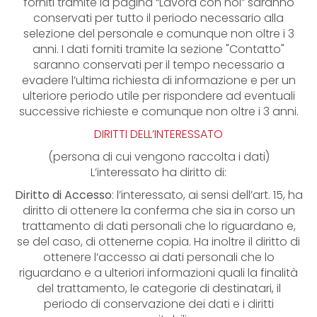
forniti tramite la pagina “Lavora con noi” saranno
conservati per tutto il periodo necessario alla
selezione del personale e comunque non oltre i 3
anni. I dati forniti tramite la sezione "Contatto"
saranno conservati per il tempo necessario a
evadere l’ultima richiesta di informazione e per un
ulteriore periodo utile per rispondere ad eventuali
successive richieste e comunque non oltre i 3 anni.
DIRITTI DELL’INTERESSATO
(persona di cui vengono raccolta i dati)
L’interessato ha diritto di:
Diritto di Accesso
: l’interessato, ai sensi dell’art. 15, ha
diritto di ottenere la conferma che sia in corso un
trattamento di dati personali che lo riguardano e,
se del caso, di ottenerne copia. Ha inoltre il diritto di
ottenere l’accesso ai dati personali che lo
riguardano e a ulteriori informazioni quali la finalità
del trattamento, le categorie di destinatari, il
periodo di conservazione dei dati e i diritti