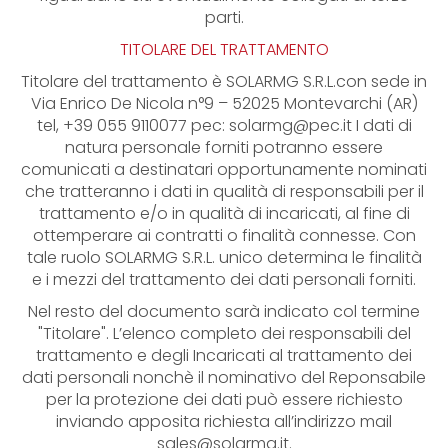
parti.
TITOLARE DEL TRATTAMENTO
Titolare del trattamento è SOLARMG S.R.L.con sede in
Via Enrico De Nicola n°9 – 52025 Montevarchi (AR)
tel, +39 055 9110077 pec:
solarmg@pec.it
I dati di
natura personale forniti potranno essere
comunicati a destinatari opportunamente nominati
che tratteranno i dati in qualità di responsabili per il
trattamento e/o in qualità di incaricati, al fine di
ottemperare ai contratti o finalità connesse. Con
tale ruolo SOLARMG S.R.L. unico determina le finalità
e i mezzi del trattamento dei dati personali forniti.
Nel resto del documento sarà indicato col termine
"Titolare". L’elenco completo dei responsabili del
trattamento e degli Incaricati al trattamento dei
dati personali nonchè il nominativo del Reponsabile
per la protezione dei dati può essere richiesto
inviando apposita richiesta all’indirizzo mail
sales@solarmg.it
.