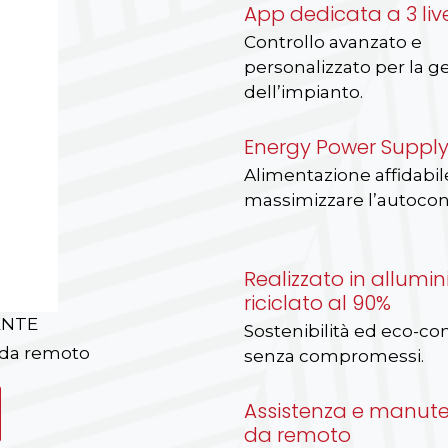
App dedicata a 3 live
Controllo avanzato e
personalizzato per la g
dell’impianto.
Energy Power Suppl
Alimentazione affidabil
massimizzare l’autoco
Realizzato in allumin
riciclato al 90%
ENTE
Sostenibilità ed eco-co
 da remoto
senza compromessi.
Assistenza e manut
da remoto