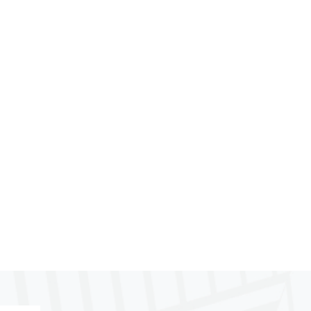
Trifase Ibrido
Premium