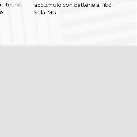
ti tecnici
accumulo con batterie al litio
re
SolarMG