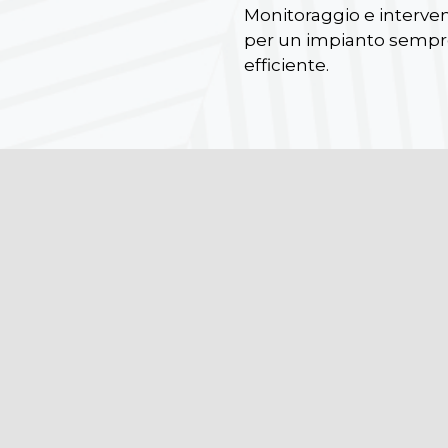
Monitoraggio e interven
per un impianto semp
efficiente.