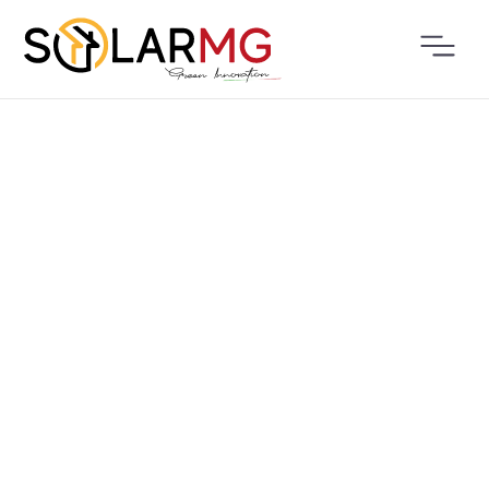
CHI SIAMO
IL NOSTRO È UN NOME DI
QUALITÀ