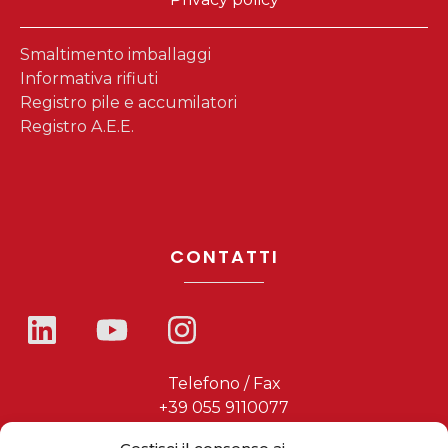
Smaltimento imballaggi
Informativa rifiuti
Registro pile e accumilatori
Registro A.E.E.
CONTATTI
Telefono / Fax
+39 055 9110077
sales@solarmg.it