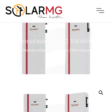
Monofase SG-AIO 15KWHB
Home
/
Residenziale
/
All-in-one
/
Monofase SG-AIO
15KWHB