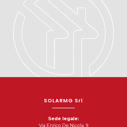
SOLARMG Srl
Sede legale:
Via Enrico De Nicola, 9