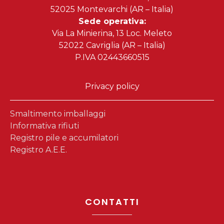
52025 Montevarchi (AR – Italia)
Sede operativa:
Via La Minierina, 13 Loc. Meleto
52022 Cavriglia (AR – Italia)
P.IVA 02443660515
Privacy policy
Smaltimento imballaggi
Informativa rifiuti
Registro pile e accumilatori
Registro A.E.E.
CONTATTI