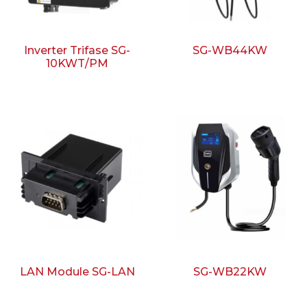
Inverter Trifase SG-
SG-WB44KW
10KWT/PM
LAN Module SG-LAN
SG-WB22KW