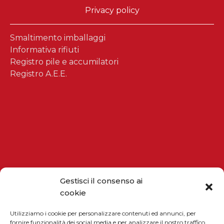
Privacy policy
Smaltimento imballaggi
Informativa rifiuti
Registro pile e accumilatori
Registro A.E.E.
Gestisci il consenso ai
cookie
Utilizziamo i cookie per personalizzare contenuti ed annunci, per
fornire funzionalità dei social media e per analizzare il nostro traffico.