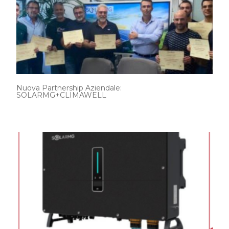
Nuova Partnership Aziendale:
SOLARMG+CLIMAWELL