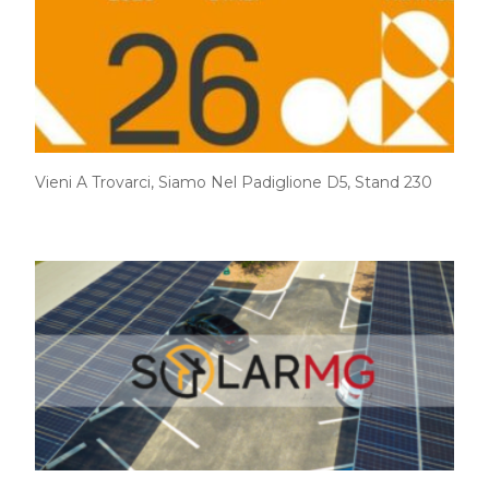
Vieni A Trovarci, Siamo Nel Padiglione D5, Stand 230