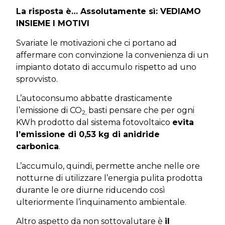
La risposta è… Assolutamente sì: VEDIAMO
INSIEME I MOTIVI
Svariate le motivazioni che ci portano ad
affermare con convinzione la convenienza di un
impianto dotato di accumulo rispetto ad uno
sprovvisto.
L’autoconsumo abbatte drasticamente
l’emissione di CO
basti pensare che per ogni
2,
KWh prodotto dal sistema fotovoltaico
evita
l’emissione di 0,53 kg di anidride
carbonica
.
L’accumulo, quindi, permette anche nelle ore
notturne di utilizzare l’energia pulita prodotta
durante le ore diurne riducendo così
ulteriormente l’inquinamento ambientale.
Altro aspetto da non sottovalutare è
il