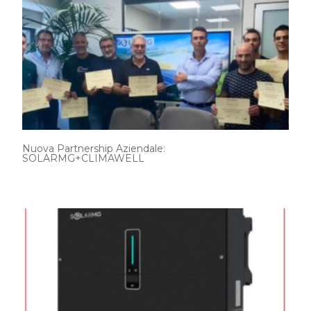
Nuova Partnership Aziendale:
SOLARMG+CLIMAWELL