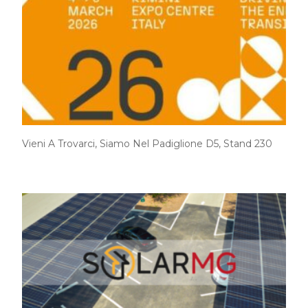
Vieni A Trovarci, Siamo Nel Padiglione D5, Stand 230