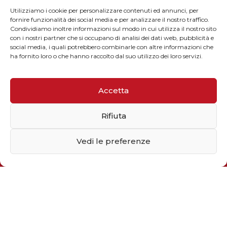
Utilizziamo i cookie per personalizzare contenuti ed annunci, per
fornire funzionalità dei social media e per analizzare il nostro traffico.
Condividiamo inoltre informazioni sul modo in cui utilizza il nostro sito
con i nostri partner che si occupano di analisi dei dati web, pubblicità e
social media, i quali potrebbero combinarle con altre informazioni che
ha fornito loro o che hanno raccolto dal suo utilizzo dei loro servizi.
CONTATTI
Accetta
Rifiuta
Vedi le preferenze
Telefono / Fax
+39 055 9110077
sales@solarmg.it
support@solarmg.it