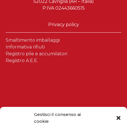
52022 Cavriglia (AR – Italia)
P.IVA 02443660515
Privacy policy
Smaltimento imballaggi
Informativa rifiuti
Registro pile e accumilatori
Registro A.E.E.
Gestisci il consenso ai
cookie