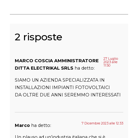
2 risposte
27 Luglio
MARCO COSCIA AMMINISTRATORE
2023 alle
11:50
DITTA ELECTRIKAL SRLS
ha detto:
SIAMO UN AZIENDA SPECIALIZZATA IN
INSTALLAZIONI IMPIANTI FOTOVOLTAICI
DA OLTRE DUE ANNI SEREMMO INTERESSATI
7 Dicembre 2023 alle 12:33
Marco
ha detto:
Un plauso ad un’industria italiana che si è