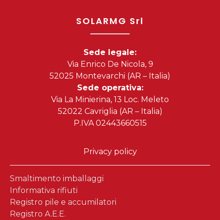
SOLARMG Srl
Sede legale:
Via Enrico De Nicola, 9
52025 Montevarchi (AR – Italia)
Sede operativa:
Via La Minierina, 13 Loc. Meleto
52022 Cavriglia (AR – Italia)
P.IVA 02443660515
Privacy policy
Smaltimento imballaggi
Informativa rifiuti
Registro pile e accumilatori
Registro A.E.E.