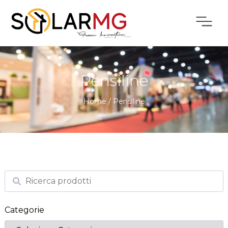
Pensiline
Home
/
Pensiline
Categorie