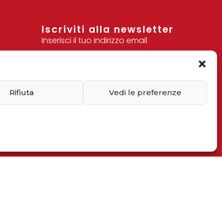
Iscriviti alla newsletter
Inserisci il tuo indirizzo email
Dimostra di essere umano
Rifiuta
Vedi le preferenze
selezionando
cuore
.