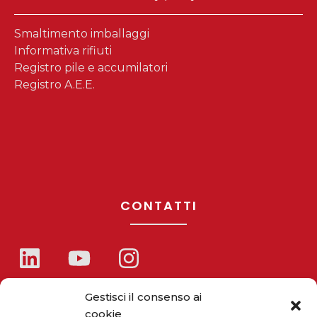
Smaltimento imballaggi
Informativa rifiuti
Registro pile e accumilatori
Registro A.E.E.
CONTATTI
Telefono / Fax
Gestisci il consenso ai
+39 055 9110077
cookie