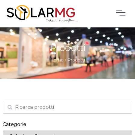
Prodotti
Home
/
Prodotti
Categorie