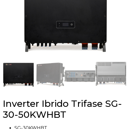
Inverter Ibrido Trifase SG-
30-50KWHBT
SG-30KWHBT