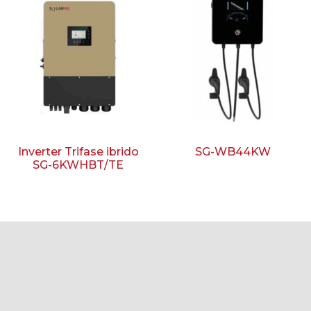
Inverter Trifase ibrido
SG-WB44KW
SG-6KWHBT/TE