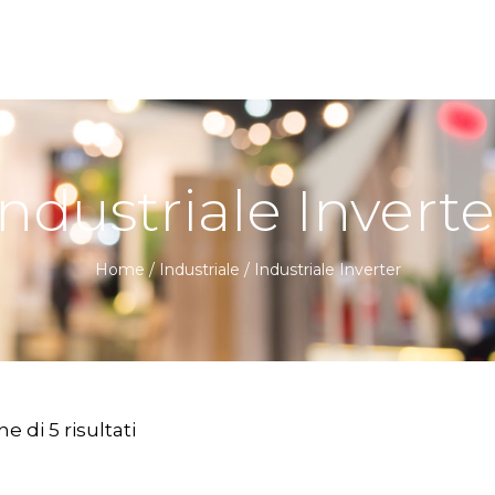
Industriale Inverte
Home
/
Industriale
/
Industriale Inverter
e di 5 risultati