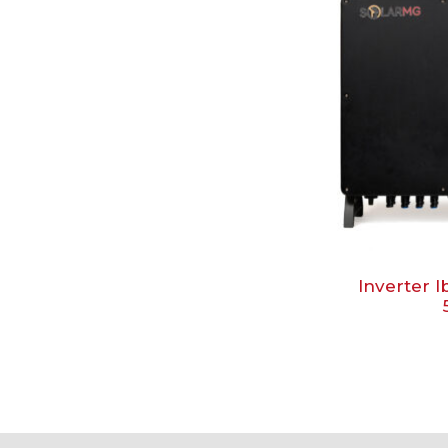
Inverter I