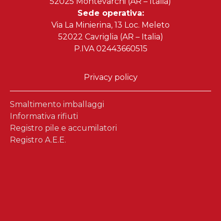
52025 Montevarchi (AR – Italia)
Sede operativa:
Via La Minierina, 13 Loc. Meleto
52022 Cavriglia (AR – Italia)
P.IVA 02443660515
Privacy policy
Smaltimento imballaggi
Informativa rifiuti
Registro pile e accumilatori
Registro A.E.E.