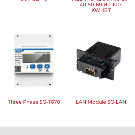
40-50-60-80-100-
KWHBT
Three Phase SG-T670
LAN Module SG-LAN