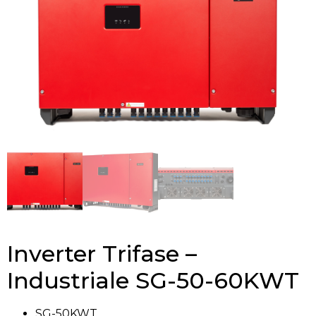
Inverter Trifase –
Industriale SG-50-60KWT
SG-50KWT