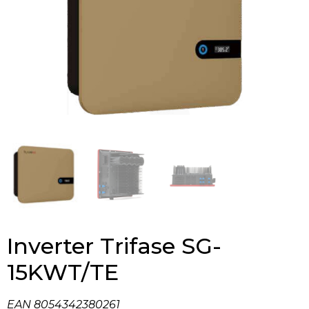
Inverter Trifase SG-
15KWT/TE
EAN 8054342380261