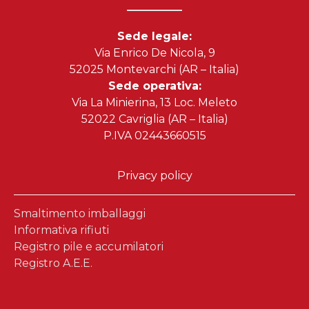
Sede legale:
Via Enrico De Nicola, 9
52025 Montevarchi (AR – Italia)
Sede operativa:
Via La Minierina, 13 Loc. Meleto
52022 Cavriglia (AR – Italia)
P.IVA 02443660515
Privacy policy
Smaltimento imballaggi
Informativa rifiuti
Registro pile e accumilatori
Registro A.E.E.