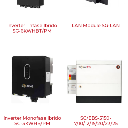
Inverter Trifase Ibrido
LAN Module SG-LAN
SG-6KWHBT/PM
Inverter Monofase Ibrido
SG/EBS-5150-
SG-3KWHB/PM
7/10/12/15/20/23/25