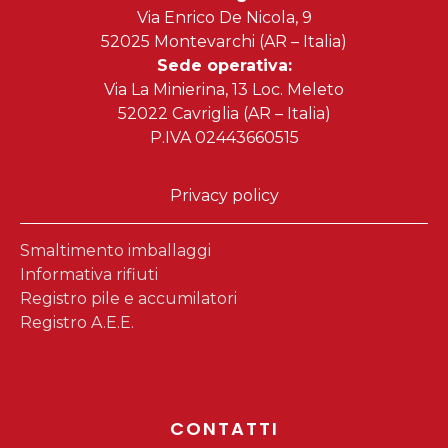
Via Enrico De Nicola, 9
52025 Montevarchi (AR – Italia)
Sede operativa:
Via La Minierina, 13 Loc. Meleto
52022 Cavriglia (AR – Italia)
P.IVA 02443660515
Privacy policy
Smaltimento imballaggi
Informativa rifiuti
Registro pile e accumilatori
Registro A.E.E.
CONTATTI