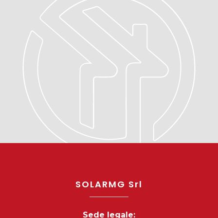
SOLARMG Srl
Sede legale: