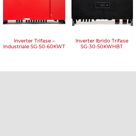
Inverter Trifase –
Inverter Ibrido Trifase
Industriale SG-50-60KWT
SG-30-50KWHBT