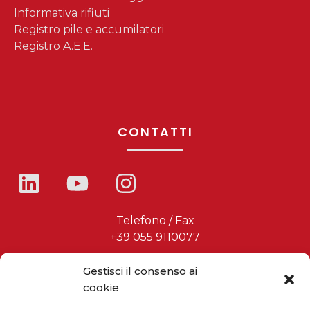
Informativa rifiuti
Registro pile e accumilatori
Registro A.E.E.
CONTATTI
Telefono / Fax
+39 055 9110077
sales@solarmg.it
Gestisci il consenso ai
support@solarmg.it
cookie