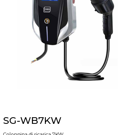
SG-WB7KW
Colonnina di ricarica 7KW