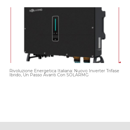
Rivoluzione Energetica Italiana: Nuovo Inverter Trifase
Ibrido, Un Passo Avanti Con SOLARMG