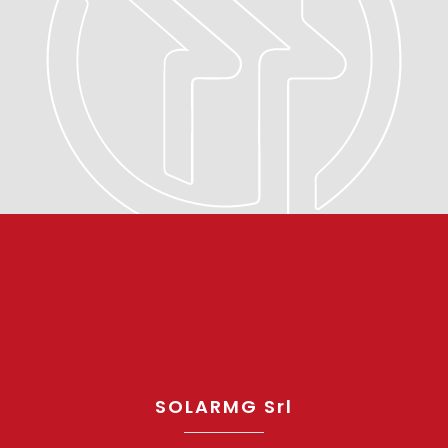
SOLARMG Srl