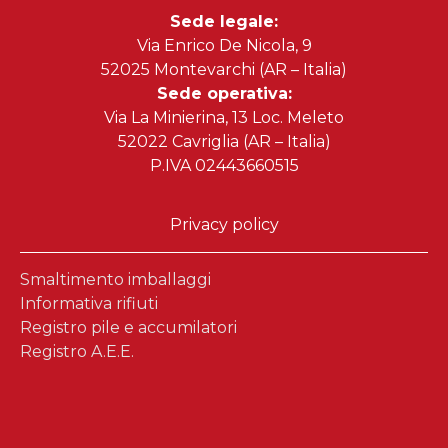
Sede legale:
Via Enrico De Nicola, 9
52025 Montevarchi (AR – Italia)
Sede operativa:
Via La Minierina, 13 Loc. Meleto
52022 Cavriglia (AR – Italia)
P.IVA 02443660515
Privacy policy
Smaltimento imballaggi
Informativa rifiuti
Registro pile e accumilatori
Registro A.E.E.