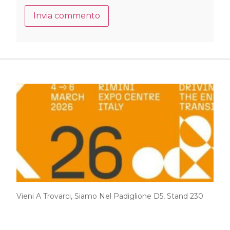
Vieni A Trovarci, Siamo Nel Padiglione D5, Stand 230