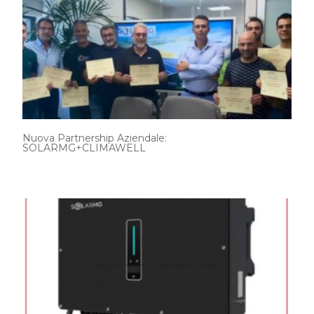
Nuova Partnership Aziendale:
SOLARMG+CLIMAWELL