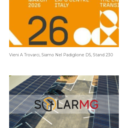
Vieni A Trovarci, Siamo Nel Padiglione D5, Stand 230