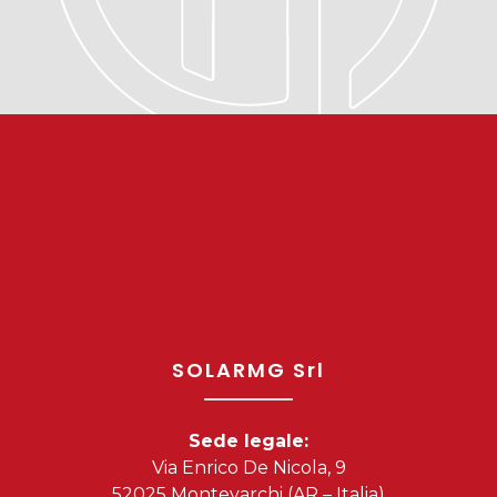
SOLARMG Srl
Sede legale:
Via Enrico De Nicola, 9
52025 Montevarchi (AR – Italia)