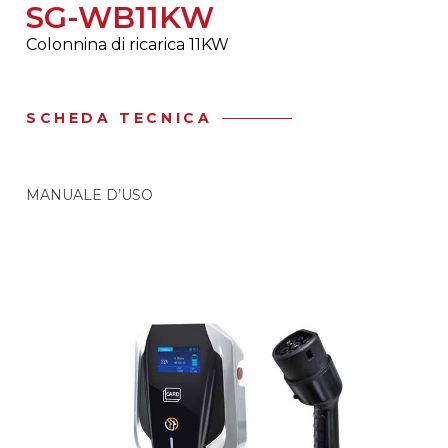
SG-WB11KW
Colonnina di ricarica 11KW
SCHEDA TECNICA
MANUALE D’USO