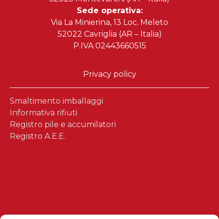
Sede operativa:
Via La Minierina, 13 Loc. Meleto
52022 Cavriglia (AR – Italia)
P.IVA 02443660515
Privacy policy
Smaltimento imballaggi
Informativa rifiuti
Registro pile e accumilatori
Registro A.E.E.