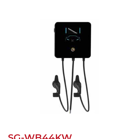
SG-WB44KW