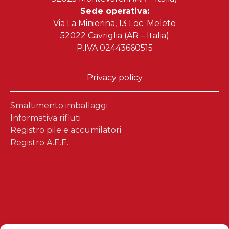
Sede operativa:
Via La Minierina, 13 Loc. Meleto
52022 Cavriglia (AR – Italia)
P.IVA 02443660515
Privacy policy
Smaltimento imballaggi
Informativa rifiuti
Registro pile e accumilatori
Registro A.E.E.