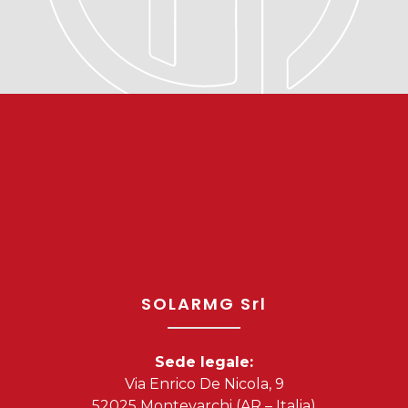
SOLARMG Srl
Sede legale:
Via Enrico De Nicola, 9
52025 Montevarchi (AR – Italia)