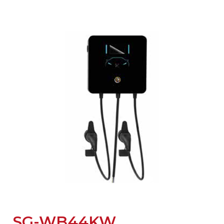
SG-WB44KW