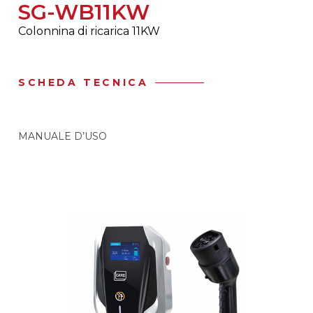
SG-WB11KW
Colonnina di ricarica 11KW
SCHEDA TECNICA
MANUALE D’USO