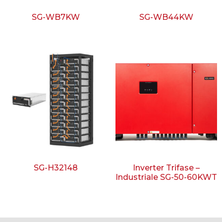
SG-WB7KW
SG-WB44KW
SG-H32148
Inverter Trifase –
Industriale SG-50-60KWT