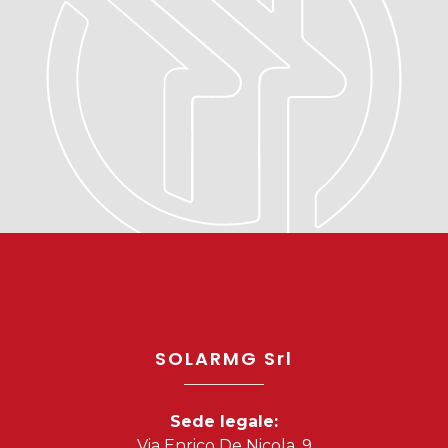
SOLARMG Srl
Sede legale:
Via Enrico De Nicola, 9